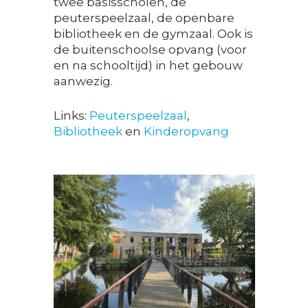
twee basisscholen, de
peuterspeelzaal, de openbare
bibliotheek en de gymzaal. Ook is
de buitenschoolse opvang (voor
en na schooltijd) in het gebouw
aanwezig.
Links:
Peuterspeelzaal
,
Bibliotheek
en
Kinderopvang