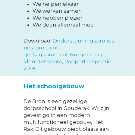
We helpen elkaar
We werken samen
We hebben plezier
We doen allemaal mee
Download:
Ondersteuningsprofiel
,
pestprotocol
,
gedragsprotocol,
Burgerschap
,
identiteitsnota
,
Rapport inspectie
2019
.
Het schoolgebouw
De Bron is een gezellige
dorpsschool in Gouderak. Wij zijn
gevestigd in een modern
multifunctioneel gebouw, Het
Rak. Dit gebouw biedt plaats aan