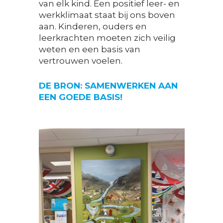
van elk kind. Een positief leer- en
werkklimaat staat bij ons boven
aan. Kinderen, ouders en
leerkrachten moeten zich veilig
weten en een basis van
vertrouwen voelen.
DE BRON: SAMENWERKEN AAN
EEN GOEDE BASIS!