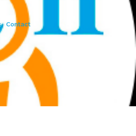
s
Contact