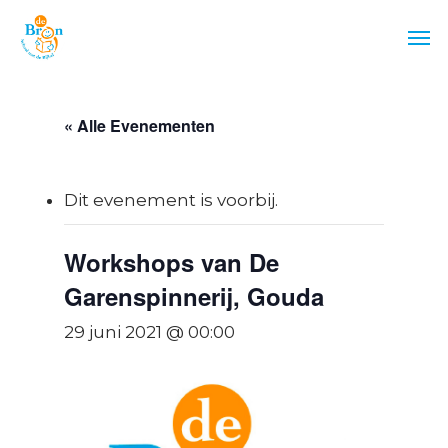
Skip
Men
to
main
content
« Alle Evenementen
Dit evenement is voorbij.
Workshops van De
Garenspinnerij, Gouda
29 juni 2021 @ 00:00