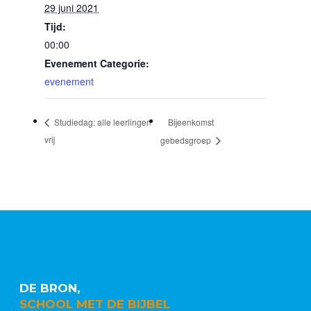
29 juni 2021
Tijd:
00:00
Evenement Categorie:
evenement
Bijeenkomst
Studiedag: alle leerlingen
vrij
gebedsgroep
DE BRON,
SCHOOL MET DE BIJBEL