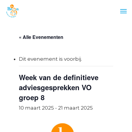
Skip
Men
to
main
content
« Alle Evenementen
Dit evenement is voorbij.
Week van de definitieve
adviesgesprekken VO
groep 8
10 maart 2025
-
21 maart 2025