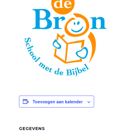
Toevoegen aan kalender
GEGEVENS