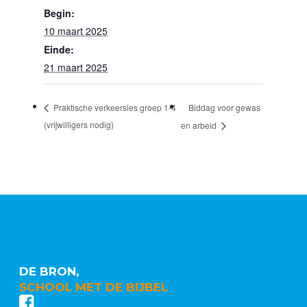
Begin:
10 maart 2025
Einde:
21 maart 2025
Biddag voor gewas
Praktische verkeersles groep 1-4
(vrijwilligers nodig)
en arbeid
DE BRON,
SCHOOL MET DE BIJBEL