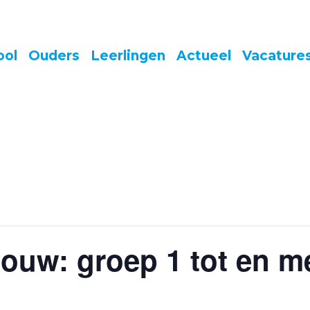
ool
Ouders
Leerlingen
Actueel
Vacature
uw: groep 1 tot en met