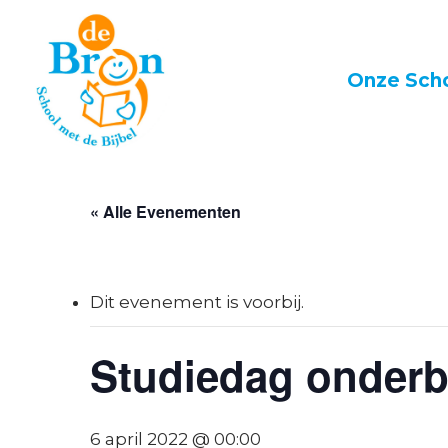
Skip
to
main
Onze Sch
content
« Alle Evenementen
Dit evenement is voorbij.
Studiedag onderbo
6 april 2022 @ 00:00