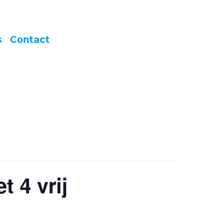
s
Contact
 4 vrij