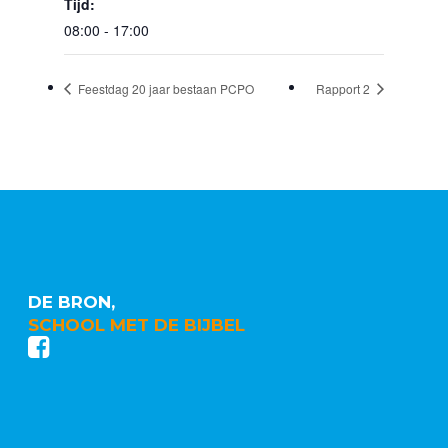
Tijd:
08:00 - 17:00
Feestdag 20 jaar bestaan PCPO
Rapport 2
DE BRON,
SCHOOL MET DE BIJBEL