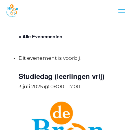
Skip
Men
to
main
content
« Alle Evenementen
Dit evenement is voorbij.
Studiedag (leerlingen vrij)
3 juli 2025 @ 08:00
-
17:00