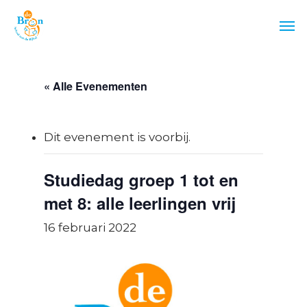
Skip
Men
to
main
content
« Alle Evenementen
Dit evenement is voorbij.
Studiedag groep 1 tot en
met 8: alle leerlingen vrij
16 februari 2022