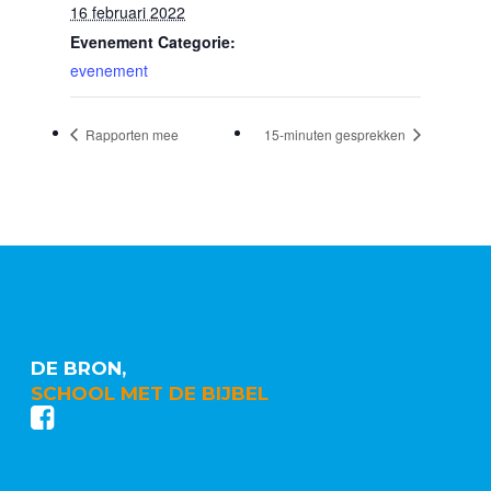
16 februari 2022
Evenement Categorie:
evenement
Rapporten mee
15-minuten gesprekken
DE BRON,
SCHOOL MET DE BIJBEL