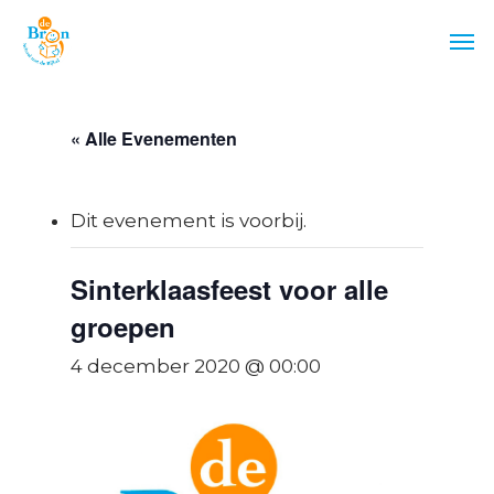
Skip
Men
to
main
content
« Alle Evenementen
Dit evenement is voorbij.
Sinterklaasfeest voor alle
groepen
4 december 2020 @ 00:00