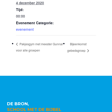
4 december 2020
Tijd:
00:00
Evenement Categorie:
evenement
Bijeenkomst
Pakjesgym met meester Gunnar
voor alle groepen
gebedsgroep
DE BRON,
SCHOOL MET DE BIJBEL