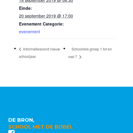
Einde:
20 september 2019 @ 17:00
Evenement Categorie:
evenement
Schoolreis groep 1 tot en
Informatieavond nieuw
schooljaar
met 7
DE BRON,
SCHOOL MET DE BIJBEL