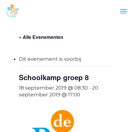
Skip
Men
to
main
content
« Alle Evenementen
Dit evenement is voorbij.
Schoolkamp groep 8
18 september 2019 @ 08:30
-
20
september 2019 @ 17:00