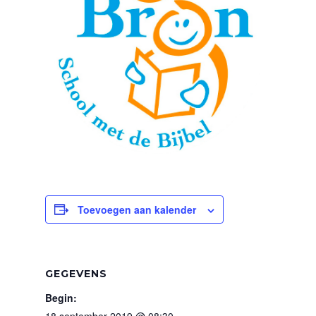
Toevoegen aan kalender
GEGEVENS
Begin:
18 september 2019 @ 08:30