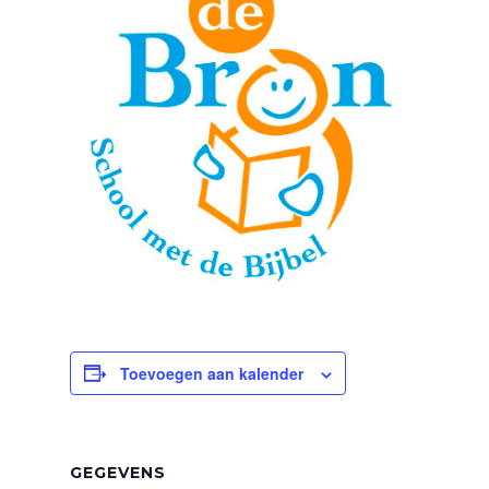
Toevoegen aan kalender
GEGEVENS