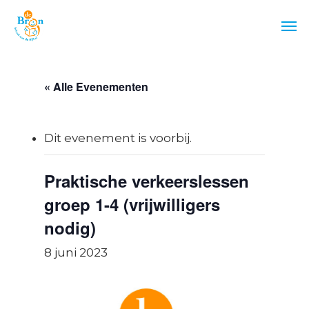
Skip
Men
to
main
content
« Alle Evenementen
Dit evenement is voorbij.
Praktische verkeerslessen
groep 1-4 (vrijwilligers
nodig)
8 juni 2023