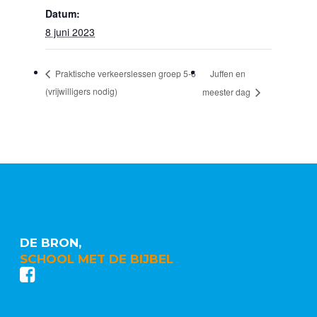
Datum:
8 juni 2023
Juffen en
Praktische verkeerslessen groep 5-6
(vrijwilligers nodig)
meester dag
DE BRON,
SCHOOL MET DE BIJBEL