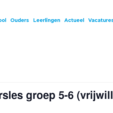
ool
Ouders
Leerlingen
Actueel
Vacature
sles groep 5-6 (vrijwil