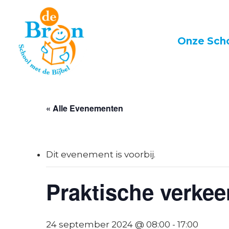
Skip
to
main
Onze Sch
content
« Alle Evenementen
Dit evenement is voorbij.
Praktische verkeer
24 september 2024 @ 08:00
-
17:00