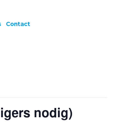
s
Contact
ligers nodig)