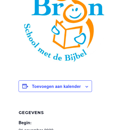
Toevoegen aan kalender
GEGEVENS
Begin:
21 november 2022