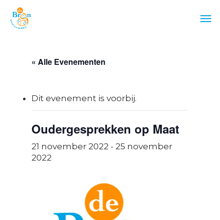
Skip
Men
to
main
content
« Alle Evenementen
Dit evenement is voorbij.
Oudergesprekken op Maat
21 november 2022
-
25 november
2022