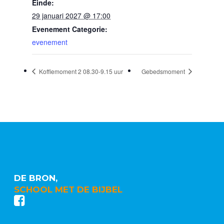
Einde:
29 januari 2027 @ 17:00
Evenement Categorie:
evenement
Koffiemoment 2 08.30-9.15 uur
Gebedsmoment
DE BRON,
SCHOOL MET DE BIJBEL