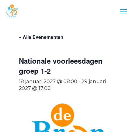
Skip
Men
to
main
content
« Alle Evenementen
Nationale voorleesdagen
groep 1-2
18 januari 2027 @ 08:00
-
29 januari
2027 @ 17:00