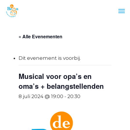
Skip
Men
to
main
content
« Alle Evenementen
Dit evenement is voorbij.
Musical voor opa’s en
oma’s + belangstellenden
8 juli 2024 @ 19:00
-
20:30