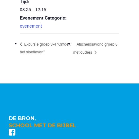
Tijd:
08:25 - 12:15
Evenement Categorie:
evenement
Afscheidsavond groep 8
Excursie groep 3-4 “Ontdek
het slootleven”
met ouders
DE BRON,
SCHOOL MET DE BIJBEL