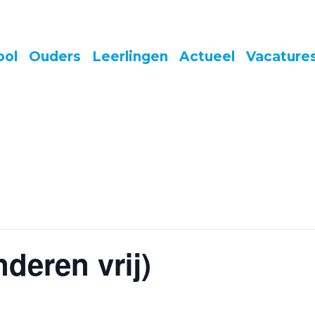
ool
Ouders
Leerlingen
Actueel
Vacature
deren vrij)