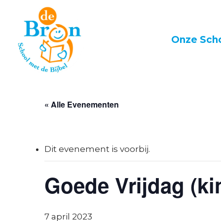
Skip
to
main
Onze Sch
content
« Alle Evenementen
Dit evenement is voorbij.
Goede Vrijdag (kin
7 april 2023