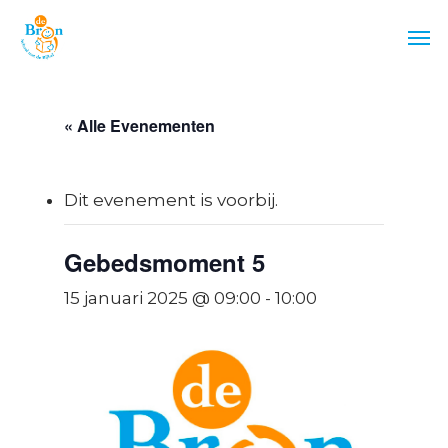
Skip
Men
to
main
content
« Alle Evenementen
Dit evenement is voorbij.
Gebedsmoment 5
15 januari 2025 @ 09:00
-
10:00