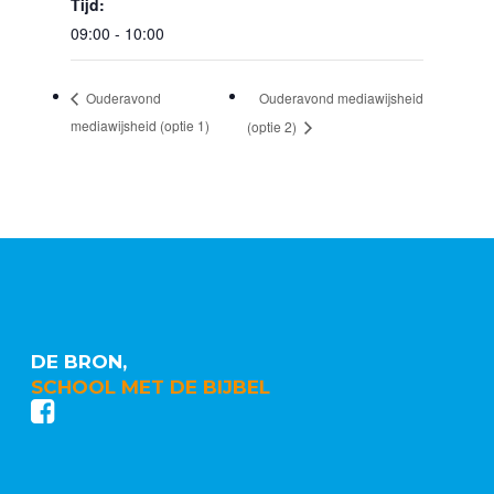
Tijd:
09:00 - 10:00
Ouderavond mediawijsheid
Ouderavond
mediawijsheid (optie 1)
(optie 2)
DE BRON,
SCHOOL MET DE BIJBEL