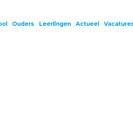
ool
Ouders
Leerlingen
Actueel
Vacature