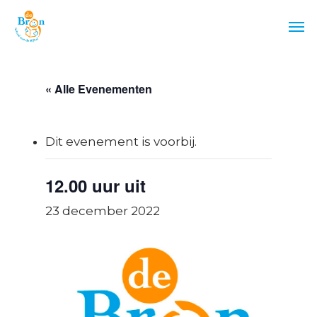
Skip
Men
to
main
content
« Alle Evenementen
Dit evenement is voorbij.
12.00 uur uit
23 december 2022