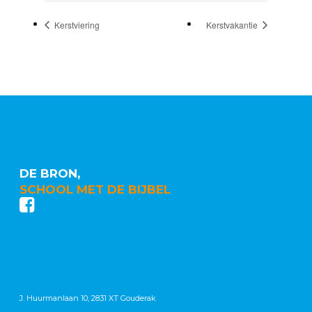
Kerstviering
Kerstvakantie
DE BRON,
SCHOOL MET DE BIJBEL
J. Huurmanlaan 10, 2831 XT Gouderak